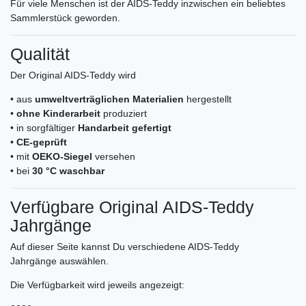
Für viele Menschen ist der AIDS-Teddy inzwischen ein beliebtes
Sammlerstück geworden.
Qualität
Der Original AIDS-Teddy wird
• aus
umweltverträglichen Materialien
hergestellt
•
ohne Kinderarbeit
produziert
• in sorgfältiger
Handarbeit gefertigt
•
CE-geprüft
• mit
OEKO-Siegel
versehen
• bei
30 °C waschbar
Verfügbare Original AIDS-Teddy
Jahrgänge
Auf dieser Seite kannst Du verschiedene AIDS-Teddy
Jahrgänge auswählen.
Die Verfügbarkeit wird jeweils angezeigt: