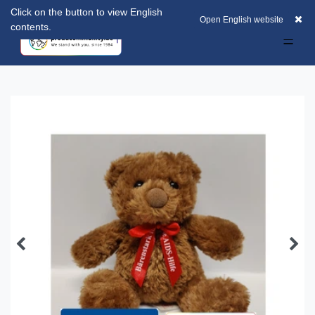
Click on the button to view English
EUR
0
0,00 EUR
Open English website
contents.
☰