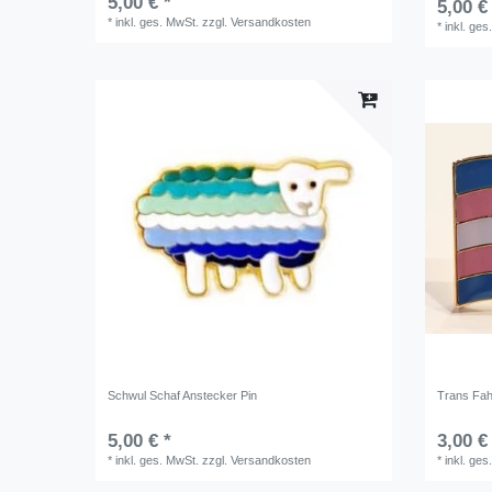
5,00 € *
5,00 €
*
inkl. ges. MwSt.
zzgl.
Versandkosten
*
inkl. ges
Schwul Schaf Anstecker Pin
Trans Fah
5,00 € *
3,00 €
*
inkl. ges. MwSt.
zzgl.
Versandkosten
*
inkl. ges