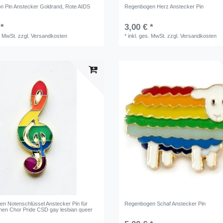
n Pin Anstecker Goldrand, Rote AIDS
Regenbogen Herz Anstecker Pin
 *
3,00 € *
. MwSt.
zzgl.
Versandkosten
*
inkl. ges. MwSt.
zzgl.
Versandkosten
n Notenschlüssel Anstecker Pin für
Regenbogen Schaf Anstecker Pin
nen Chor Pride CSD gay lesbian queer