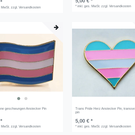
5,00 € *
 *
*
inkl. ges. MwSt.
zzgl.
Versandkosten
. MwSt.
zzgl.
Versandkosten
ne geschwungen Anstecker Pin
Trans Pride Herz Anstecker Pin, transse
pin
 *
5,00 € *
. MwSt.
zzgl.
Versandkosten
*
inkl. ges. MwSt.
zzgl.
Versandkosten