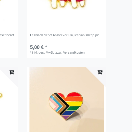
nset heart
Lesbisch Schaf Anstecker Pin, lesbian sheep pin
5,00 € *
*
inkl. ges. MwSt.
zzgl.
Versandkosten