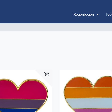
Anmelden
Regenbogen
Ted