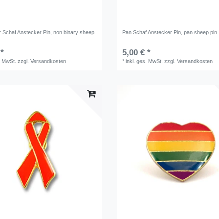
r Schaf Anstecker Pin, non binary sheep
Pan Schaf Anstecker Pin, pan sheep pin
 *
5,00 € *
. MwSt.
zzgl.
Versandkosten
*
inkl. ges. MwSt.
zzgl.
Versandkosten