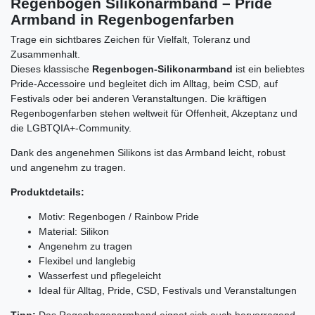
Regenbogen Silikonarmband – Pride
Armband in Regenbogenfarben
Trage ein sichtbares Zeichen für Vielfalt, Toleranz und
Zusammenhalt.
Dieses klassische
Regenbogen-Silikonarmband
ist ein beliebtes
Pride-Accessoire und begleitet dich im Alltag, beim CSD, auf
Festivals oder bei anderen Veranstaltungen. Die kräftigen
Regenbogenfarben stehen weltweit für Offenheit, Akzeptanz und
die LGBTQIA+-Community.
Dank des angenehmen Silikons ist das Armband leicht, robust
und angenehm zu tragen.
Produktdetails:
Motiv: Regenbogen / Rainbow Pride
Material: Silikon
Angenehm zu tragen
Flexibel und langlebig
Wasserfest und pflegeleicht
Ideal für Alltag, Pride, CSD, Festivals und Veranstaltungen
Tipp:
Das Regenbogenarmband eignet sich auch hervorragend