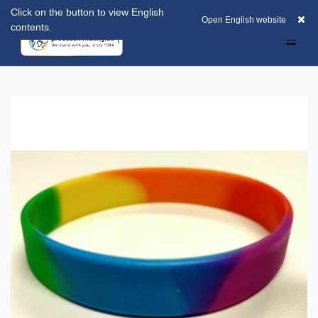
Click on the button to view English
EUR
0
0,00 EUR
Open English website
contents.
☰